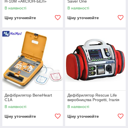
Н-10М «АКСІОН-БЕЛ»
Saver One
В наявності
В наявності
Ціну уточнюйте
Ціну уточнюйте
Дефібрилятор BeneHeart
Дефібрилятор Rescue Life
C1A
виробництва Progetti, Італія
В наявності
В наявності
Ціну уточнюйте
Ціну уточнюйте