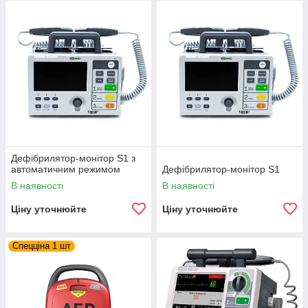
Дефібрилятор-монітор S1 з
автоматичним режимом
Дефібрилятор-монітор S1
В наявності
В наявності
Ціну уточнюйте
Ціну уточнюйте
Спецціна 1 шт