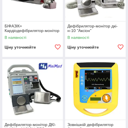
БІФАЗІК+
Дефібрилятор-монітор дкі-
Кардіодефібрилятор-монітор
н-10 "Аксіон"
В наявності
В наявності
Ціну уточнюйте
Ціну уточнюйте
Дефібрилятор-монітор ДКІ-
Зовнішній дефібрилятор