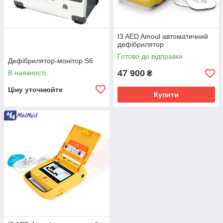
I3 AED Amoul автоматичний
дефібрилятор
Готово до відправки
Дефібрилятор-монітор S6
47 900
В наявності
₴
Ціну уточнюйте
Купити