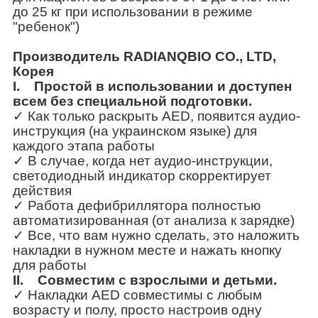
до 25 кг при использовании в режиме
"ребенок")
Производитель RADIANQBIO CO., LTD,
Корея
I. Простой в использовании и доступен
всем без специальной подготовки.
✓
Как только раскрыть AED, появится аудио-
инструкция (на украинском языке) для
каждого этапа работы
✓
В случае, когда нет аудио-инструкции,
светодиодный индикатор скорректирует
действия
✓
Работа дефибриллятора полностью
автоматизированная (от анализа к зарядке)
✓
Все, что вам нужно сделать, это наложить
накладки в нужном месте и нажать кнопку
для работы
II. Совместим с взрослыми и детьми.
✓
Накладки AED совместимы с любым
возрасту и полу, просто настроив одну