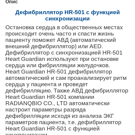
Опис
Дефибриллятор
HR
-501 с функцией
синхронизации
Остановка сердца в общественных местах
происходит очень часто и спасти жизнь
пациенту поможет АВД (автоматический
внешний дефибриллятор) или AED.
Дефибриллятор с синхронизацией HR-501
Heart Guardian используют при остановке
сердца или фибрилляции желудочков.
Heart Guardian HR-501 дефибриллятор
автоматический и сам проанализирует ритм
сердца у пациента и проведет
дефибрилляцию. Также АВД дефибриллятор
Heart Guardian HR-501 компании
RADIANQBIO CO., LTD автоматически
настроит параметры разряда
дефибрилляции исходя из анализа ЭКГ
параметров пациента, т.е. дефибриллятор
Heart Guardian HR-501 с функцией
синхронизации.