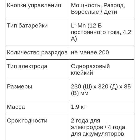
Кнопки управления
Мощность, Разряд,
Взрослые / Дети
Тип батарейки
Li-Mn (12 В
постоянного тока, 4,2
А)
Количество разрядов
не менее 200
Тип электрода
Одноразовый
клейкий
Размеры
230 (Ш) x 320 (Д) x 85
(В) мм
Масса
1,9 кг
Срок годности
2 года для
электродов / 4 года
для аккумуляторов