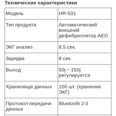
Технические характеристики
Модель
HR-501
Тип продукта
Автоматический
внешний
дефибриллятор AED
ЭКГ анализ
8.5 сек.
Зарядка
8 сек.
Выход
50j ~ 150j
регулируется
Хранилище данных
100 шт. (хранение
ЭКГ)
Протокол передачи
Bluetooth 2.0
данных