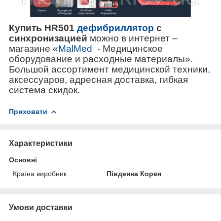
Купить
HR
501
дефибриллятор
с
синхронизацией
можно в интернет –
магазине «
MalMed
- Медицинское
оборудование и расходные материалы».
Большой ассортимент медицинской техники,
аксессуаров, адресная доставка, гибкая
система скидок.
Приховати
Характеристики
Основні
Країна виробник
Південна Корея
Умови доставки