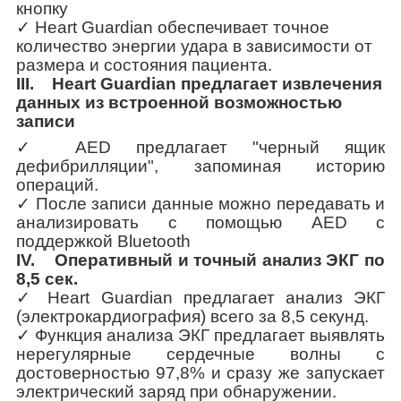
кнопку
✓
Heart Guardian обеспечивает точное
количество энергии удара в зависимости от
размера и состояния пациента.
III. Heart Guardian предлагает извлечения
данных из встроенной возможностью
записи
✓
AED предлагает "черный ящик
дефибрилляции", запоминая историю
операций.
✓
После записи данные можно передавать и
анализировать с помощью AED с
поддержкой Bluetooth
IV. Оперативный и точный анализ ЭКГ по
8,5 сек.
✓
Heart Guardian предлагает анализ ЭКГ
(электрокардиография) всего за 8,5 секунд.
✓
Функция анализа ЭКГ предлагает выявлять
нерегулярные сердечные волны с
достоверностью 97,8% и сразу же запускает
электрический заряд при обнаружении.