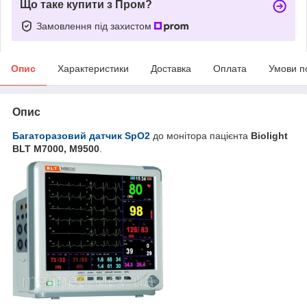
Що таке купити з Пром?
Замовлення під захистом
Опис
Характеристики
Доставка
Оплата
Умови п
Опис
Багаторазовий датчик SpO2
до монітора пацієнта
Biolight
BLT
M7000
, M9500
.