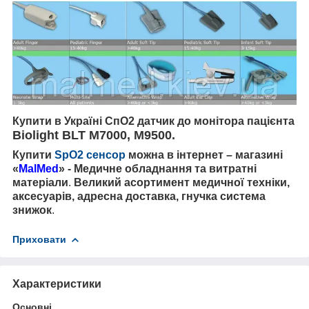
Купити в Україні СпО2 датчик до монітора пацієнта
Biolight BLT M7000, M9500
.
Купити
SpO2 сенсор
можна
в інтернет – магазині
«
MalMed
»
- Медичне обладнання та витратні
матеріали
.
Великий асортимент
медичної
техніки,
аксесуарів,
адресна
доставка, гнучка система
знижок
.
Приховати
Характеристики
Основні