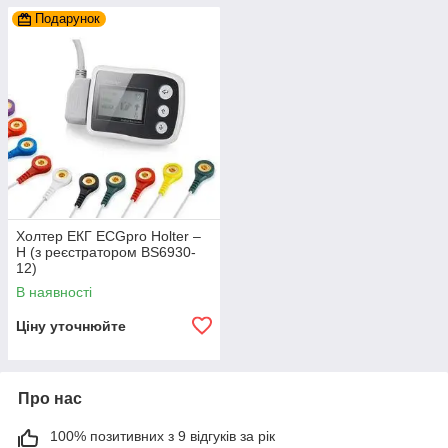
Подарунок
Холтер ЕКГ ECGpro Holter –
H (з реєстратором BS6930-
12)
В наявності
Ціну уточнюйте
Про нас
100% позитивних з 9 відгуків за рік