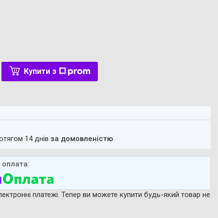
Купити з
ротягом 14 днів
за домовленістю
лектронні платежі. Тепер ви можете купити будь-який товар не