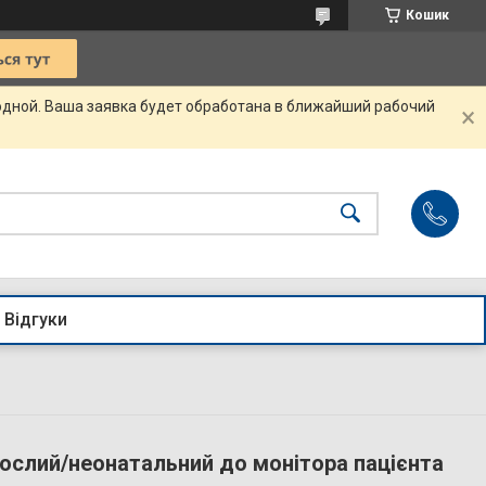
Кошик
одной. Ваша заявка будет обработана в ближайший рабочий
Відгуки
ослий/неонатальний до монітора пацієнта