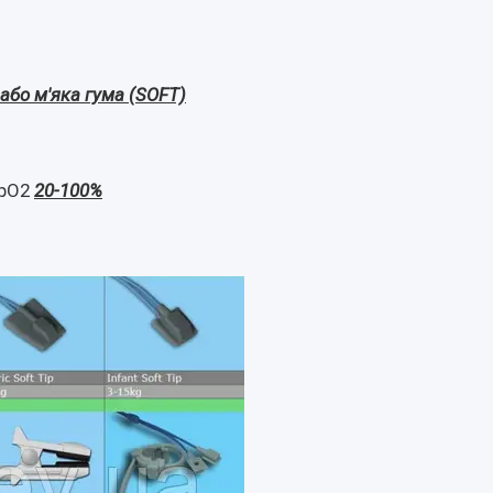
або м'яка гума (SOFT)
SpO2
20-100%