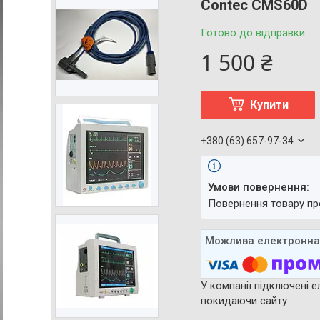
Contec CMS60D
Готово до відправки
1 500 ₴
Купити
+380 (63) 657-97-34
повернення товару п
У компанії підключені е
покидаючи сайту.