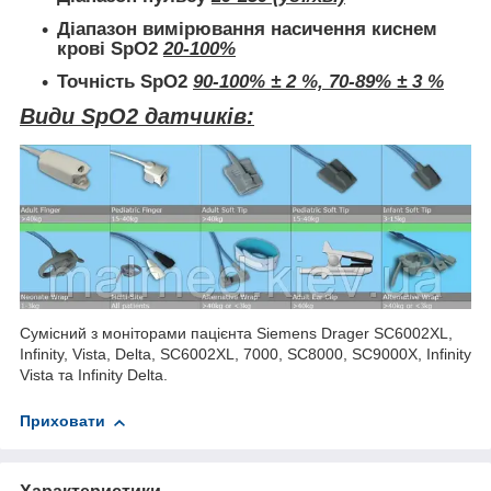
Діапазон вимірювання насичення киснем
крові SpO2
20-100%
Точність SpO2
90-100% ± 2 %, 70-89% ± 3 %
Види SpO2 датчиків:
Сумісний з моніторами пацієнта Siemens Drager SC6002XL,
Infinity, Vista, Delta, SC6002XL, 7000, SC8000, SC9000X, Infinity
Vista та Infinity Delta.
Приховати