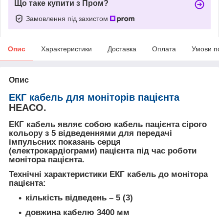
Що таке купити з Пром?
Замовлення під захистом
Опис
Характеристики
Доставка
Оплата
Умови п
Опис
ЕКГ кабель
для моніторів пацієнта
HEACO.
ЕКГ кабель являє собою кабель пацієнта сірого
кольору з 5
відведеннями
для передачі
імпульсних показань серця
(електрокардіограми) пацієнта під час роботи
монітора пацієнта.
Технічні характеристики ЕКГ кабель до монітора
пацієнта:
кількість відведень –
5
(
3
)
довжина кабелю
3400 мм