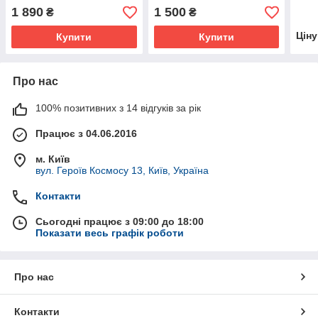
DS-7100
BeneView, Passport, IPM,
1 890
1 500
₴
₴
ePM, PM
Цін
Купити
Купити
Про нас
100% позитивних з 14 відгуків за рік
Працює з 04.06.2016
м. Київ
вул. Героїв Космосу 13, Київ, Україна
Контакти
Сьогодні працює з 09:00 до 18:00
Показати весь графік роботи
Про нас
Контакти