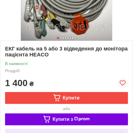
ЕКГ кабель на 5 або 3 відведення до монітора
пацієнта HEACO
В наявності
Роздріб
1 400
₴
Купити
або
Купити з