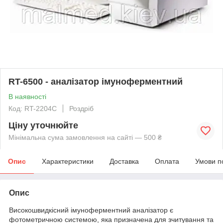
RT-6500 - аналізатор імуноферментний
В наявності
Код: RT-2204C
Роздріб
Ціну уточнюйте
Мінімальна сума замовлення на сайті — 500 ₴
Опис
Характеристики
Доставка
Оплата
Умови п
Опис
Високошвидкісний імуноферментний аналізатор є
фотометричною системою, яка призначена для зчитування та