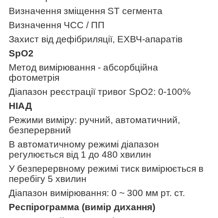
Визначення зміщення ST сегмента
Визначення ЧСС / ПП
Захист від дефібриляції, ЕХВЧ-апаратів
SpO
2
Метод вимірювання - абсорбційна
фотометрія
Діапазон реєстрації тривог SpO
2
: 0-100%
НІАД
Режими виміру: ручний, автоматичний,
безперервний
В автоматичному режимі діапазон
регулюється від 1 до 480 хвилин
У безперервному режимі тиск вимірюється в
перебігу 5 хвилин
Діапазон вимірювання: 0 ~ 300 мм рт. ст.
Респірограмма (вимір дихання)