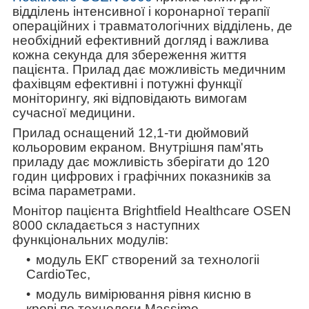
відділень інтенсивної і коронарної терапії
операційних і травматологічних відділень, де
необхідний ефективний догляд і важлива
кожна секунда для збереження життя
пацієнта. Прилад дає можливість медичним
фахівцям ефективні і потужні функції
моніторингу, які відповідають вимогам
сучасної медицини.
Прилад оснащений 12,1-ти дюймовий
кольоровим екраном. Внутрішня пам'ять
приладу дає можливість зберігати до 120
годин цифрових і графічних показників за
всіма параметрами.
Монітор пацієнта Brightfield Healthcare OSEN
8000 складається з наступних
функціональних модулів:
модуль ЕКГ створений за технологіі
CardioTec,
модуль вимірювання рівня кисню в
крові по технологи Massimo,