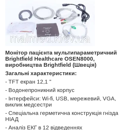
Монітор пацієнта мультипараметричний
Brightfield Healthcare OSEN8000,
виробництва Brightfield (Швеція)
Загальні характеристики:
- TFT екран 12,1 "
- Водонепроникний корпус
- Інтерфейси: Wi-fi, USB, мережевий, VGA,
виклик медсестри
- Спеціальна герметична конструкція гнізда
НІАД
- Аналіз ЕКГ в 12 відведеннях