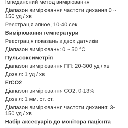
Імпедансний метод вимірювання
Діапазон вимірювання частоти дихання 0 ~
150 уд / хв
Реєстрація апное, 10-40 сек
Вимірювання температури
Реєстрація показань з двох датчиків
Діапазон вимірювань: 0 ~ 50 °С
Пульсоксиметрія
Діапазон вимірювання ПП: 20-300 уд / хв
Дозвіл: 1 уд / хв
EtCO2
Діапазон вимірювання CO
2
: 0-13%
Дозвіл: 1 мм. рт. ст.
Діапазон вимірювання частоти дихання: 3-
150 уд / хв
Набір аксесуарів до монітора пацієнта