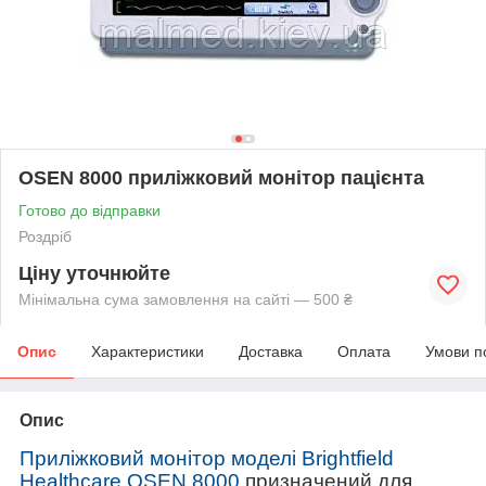
OSEN 8000 приліжковий монітор пацієнта
Готово до відправки
Роздріб
Ціну уточнюйте
Мінімальна сума замовлення на сайті — 500 ₴
Опис
Характеристики
Доставка
Оплата
Умови п
Опис
Приліжковий монітор моделі Brightfield
Healthcare OSEN 8000
призначений для