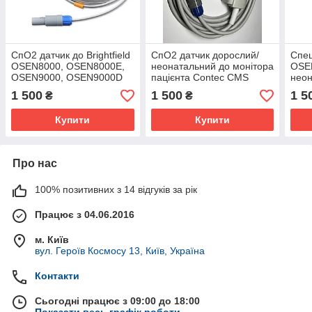
СпО2 датчик до Brightfield
СпО2 датчик дорослий/
Спец
OSEN8000, OSEN8000E,
неонатальний до монітора
OSE
OSEN9000, OSEN9000D
пацієнта Contec CMS
неон
неонатальний/дорослий
6000/6800/7000/8000/9000
1 500
1 500
1 5
₴
₴
Купити
Купити
Про нас
100% позитивних з 14 відгуків за рік
Працює з 04.06.2016
м. Київ
вул. Героїв Космосу 13, Київ, Україна
Контакти
Сьогодні працює з 09:00 до 18:00