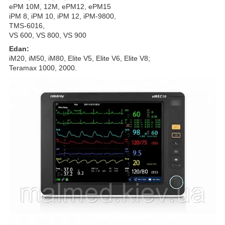
ePM 10M, 12M, ePM12, ePM15
iPM 8, iPM 10, iPM 12, iPM-9800,
TMS-6016,
VS 600, VS 800, VS 900
Edan:
iM20, iM50, iM80, Elite V5, Elite V6, Elite V8;
Teramax 1000, 2000.