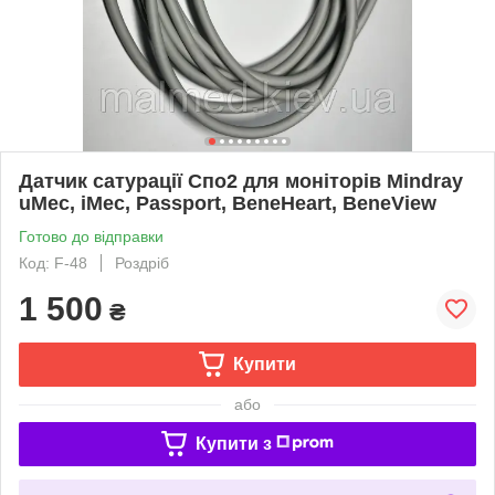
Датчик сатурації Спо2 для моніторів Mindray
uMec, iMec, Passport, BeneHeart, BeneView
Готово до відправки
Код: F-48
Роздріб
1 500
₴
Купити
або
Купити з