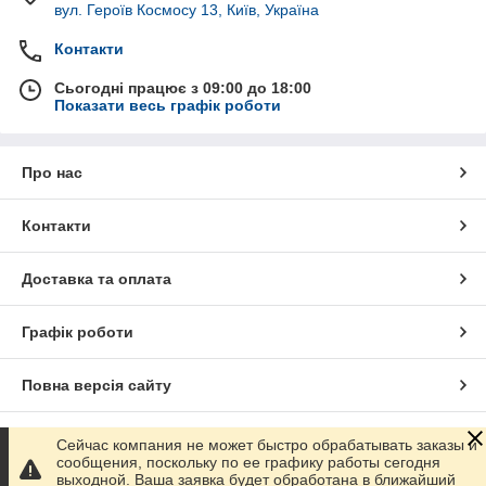
вул. Героїв Космосу 13, Київ, Україна
Контакти
Сьогодні працює з 09:00 до 18:00
Показати весь графік роботи
Про нас
Контакти
Доставка та оплата
Графік роботи
Повна версія сайту
Сайт створено на маркетплейсі
Prom.ua
Сейчас компания не может быстро обрабатывать заказы и
сообщения, поскольку по ее графику работы сегодня
выходной. Ваша заявка будет обработана в ближайший