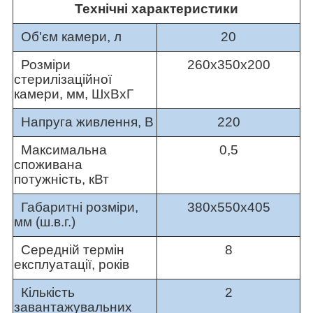
Технічні характеристики
Об'єм камери, л
20
Розміри
260х350х200
стерилізаційної
камери, мм, ШхВхГ
Напруга живлення, В
220
Максимальна
0,5
споживана
потужність, кВт
Габаритні розміри,
380х550х405
мм (ш.в.г.)
Середній термін
8
експлуатації, років
Кількість
2
завантажувальних