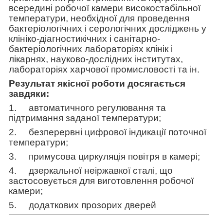
всередині робочої камери високостабільної
температури, необхідної для проведення
бактеріологічних і серологічних досліджень у
клініко-діагностикічних і санітарно-
бактеріологічних лабораторіях клінік і
лікарнях, науково-дослідних інститутах,
лабораторіях харчової промисловості та ін.
Результат якісної роботи досягається
завдяки:
1.
автоматичного регулювання та
підтримання заданої температури;
2.
безперервні цифрової індикації поточної
температури;
3.
примусова циркуляція повітря в камері;
4.
дзеркальної неіржавкої сталі, що
застосовується для виготовлення робочої
камери;
5.
додаткових прозорих дверей