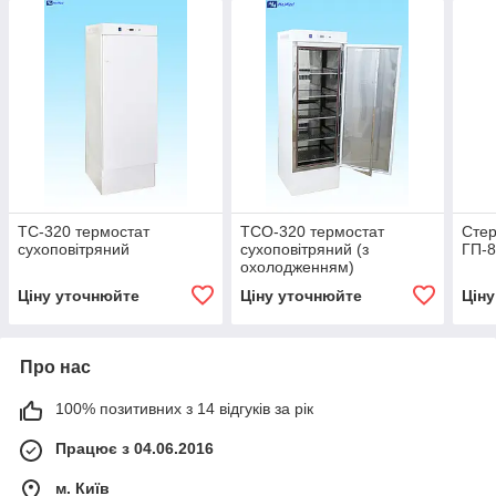
ТС-320 термостат
ТСО-320 термостат
Стер
сухоповітряний
сухоповітряний (з
ГП-
охолодженням)
Ціну уточнюйте
Ціну уточнюйте
Цін
Про нас
100% позитивних з 14 відгуків за рік
Працює з 04.06.2016
м. Київ