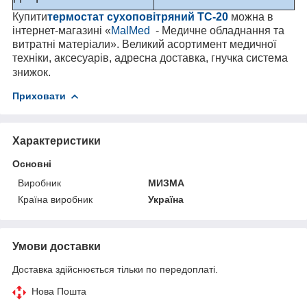
Купити
термостат сухоповітряний ТС-20
можна в
інтернет-магазині «
MalMed
- Медичне обладнання та
витратні матеріали». Великий асортимент медичної
техніки, аксесуарів, адресна доставка, гнучка система
знижок.
Приховати
Характеристики
Основні
Виробник
МИЗМА
Країна виробник
Україна
Умови доставки
Доставка здійснюється тільки по передоплаті.
Нова Пошта