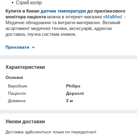
Сірий колір
Купити
в Киеве
датчик температури
до приліжкового
монітора пацієнта
можна в інтернет-магазині «
MalMed
-
Медичне обладнання та витратні матеріали». Великий
асортимент медичної техніки, аксесуарів, адресна
доставка, гнучка система знижок.
Приховати
Характеристики
Основні
Виробник
Philips
Пацієнти:
Дорослі
Довжина:
3 м
Умови доставки
Доставка здійснюється тільки по передоплаті.