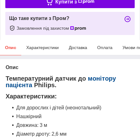
Купити з
Що таке купити з Пром?
Замовлення під захистом
Опис
Характеристики
Доставка
Оплата
Умови п
Опис
Температурний датчик до
монітору
пацієнта
Philips.
Характеристики:
Для дорослих і дітей (неонотальний)
Нашкірний
Довжина: 3 м
Діаметр дроту: 2,6 мм