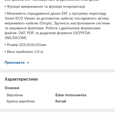
•
Функція вимірювання та функція інтерпретації
•
Можливість передавання даних ЕКГ у програму перегляду
Smart ECG Viewer за допомогою кабелю послідовного зв'язку,
мережевого кабелю (Опція). Зручність настроювання системи
та керування файлами. Робота з декількома форматами
файлів: DAT, PDF та додаткові формати (SCP/FDA-
XML/DICOM)
•
Розмір 322х310х101мм
•
Вага приблизно 2,6 кг
Приховати
Характеристики
Основні
Виробник
Edan Instruments
Країна виробник
Китай