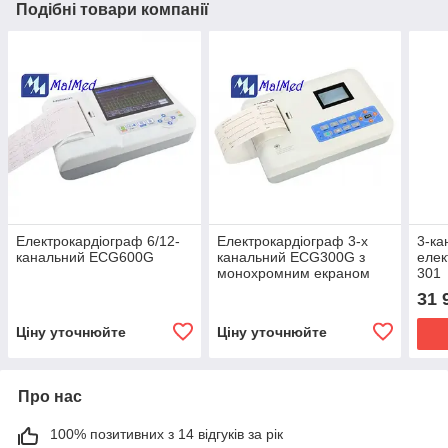
Подібні товари компанії
Електрокардіограф 6/12-
Електрокардіограф 3-х
3-ка
канальний ECG600G
канальний ECG300G з
елек
монохромним екраном
301
31 
Ціну уточнюйте
Ціну уточнюйте
Про нас
100% позитивних з 14 відгуків за рік