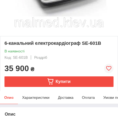
6-канальний електрокардіограф SE-601B
В наявності
Код: SE-601B
Роздріб
35 900
₴
Купити
Опис
Характеристики
Доставка
Оплата
Умови п
Опис