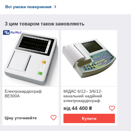
Всі умови повернення
З цим товаром також замовляють
Електрокардіограф
МІДАС 6/12– 3/6/12-
BE300A
канальний надійний
електрокардіограф
44 400
від
₴
Ціну уточнюйте
Купити