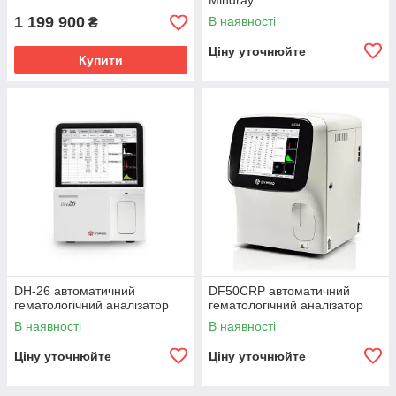
Mindray
1 199 900
В наявності
₴
Ціну уточнюйте
Купити
DH-26 автоматичний
DF50CRP автоматичний
гематологічний аналізатор
гематологічний аналізатор
В наявності
В наявності
Ціну уточнюйте
Ціну уточнюйте