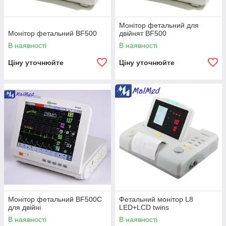
Монітор фетальний для
Монітор фетальний BF500
двійнят BF500
В наявності
В наявності
Ціну уточнюйте
Ціну уточнюйте
Монітор фетальний BF500C
Фетальний монітор L8
для двійні
LED+LCD twins
В наявності
В наявності