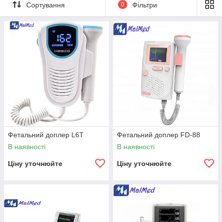
Сортування
0
Фільтри
Фетальний доплер L6T
Фетальний доплер FD-88
В наявності
В наявності
Ціну уточнюйте
Ціну уточнюйте