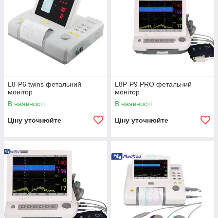
L8-P6 twins фетальний
L8P-P9 PRO фетальний
монітор
монітор
В наявності
В наявності
Ціну уточнюйте
Ціну уточнюйте