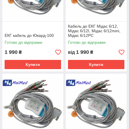
Кабель до ЕКГ Мідас 6/12,
Мідас 6/12I, Мідас 6/12mini,
ЕКГ кабель до Юкард-100
Мідас 6/12PC
Готово до відправки
Готово до відправки
1 990
1 990
₴
від
₴
Купити
Купити