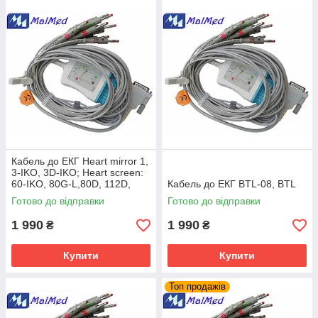
Кабель до ЕКГ Heart mirror 1,
3-IKO, 3D-IKO; Heart screen:
60-IKO, 80G-L,80D, 112D,
Кабель до ЕКГ BTL-08, BTL
INNOMED
Готово до відправки
Готово до відправки
1 990
1 990
₴
₴
Купити
Купити
Топ продажів