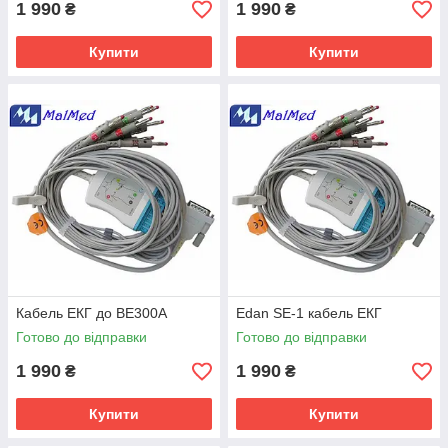
1 990
1 990
₴
₴
Купити
Купити
Кабель ЕКГ до BE300А
Edan SE-1 кабель ЕКГ
Готово до відправки
Готово до відправки
1 990
1 990
₴
₴
Купити
Купити