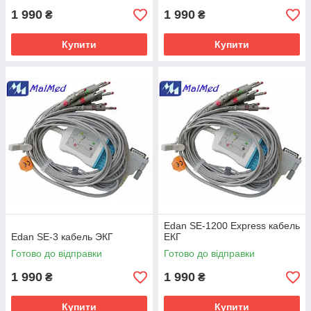
1 990
1 990
₴
₴
Купити
Купити
Edan SE-1200 Express кабель
Edan SE-3 кабель ЭКГ
ЕКГ
Готово до відправки
Готово до відправки
1 990
1 990
₴
₴
Купити
Купити