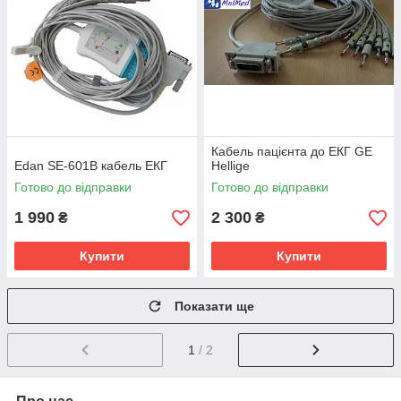
Кабель пацієнта до ЕКГ GE
Edan SE-601B кабель ЕКГ
Hellige
Готово до відправки
Готово до відправки
1 990
2 300
₴
₴
Купити
Купити
Показати ще
1
/ 2