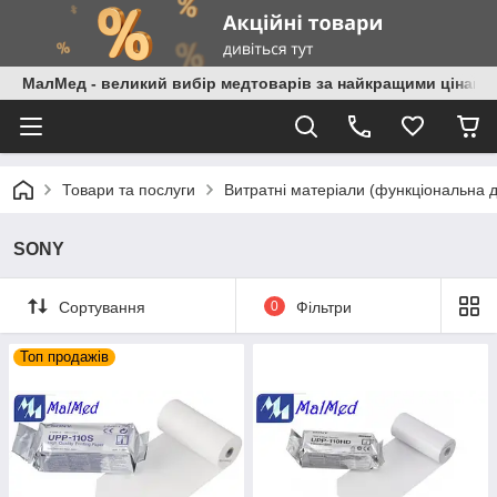
МалМед - великий вибір медтоварів за найкращими цінами
Товари та послуги
Витратні матеріали (функціональна д
SONY
Сортування
0
Фільтри
Топ продажів