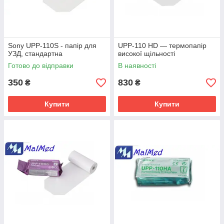
Sony UPP-110S - папір для
UPP-110 HD — термопапір
УЗД, стандартна
високої щільності
Готово до відправки
В наявності
350
830
₴
₴
Купити
Купити